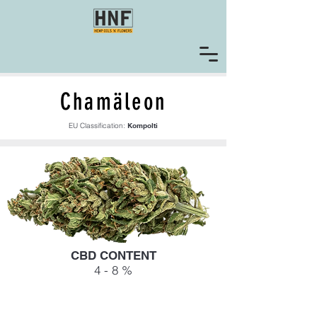
Chamäleon
EU Classification:
Kompolti
CBD CONTENT
4 - 8 %