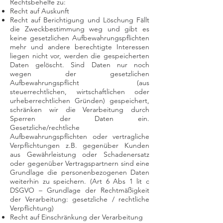
Rechtsbehelfe zu:
Recht auf Auskunft
Recht auf Berichtigung und Löschung Fällt
die Zweckbestimmung weg und gibt es
keine gesetzlichen Aufbewahrungspflichten
mehr und andere berechtigte Interessen
liegen nicht vor, werden die gespeicherten
Daten gelöscht. Sind Daten nur noch
wegen der gesetzlichen
Aufbewahrungspflicht (aus
steuerrechtlichen, wirtschaftlichen oder
urheberrechtlichen Gründen) gespeichert,
schränken wir die Verarbeitung durch
Sperren der Daten ein.
Gesetzliche/rechtliche
Aufbewahrungspflichten oder vertragliche
Verpflichtungen z.B. gegenüber Kunden
aus Gewährleistung oder Schadenersatz
oder gegenüber Vertragspartnern sind eine
Grundlage die personenbezogenen Daten
weiterhin zu speichern. (Art 6 Abs 1 lit c
DSGVO – Grundlage der Rechtmäßigkeit
der Verarbeitung: gesetzliche / rechtliche
Verpflichtung)
Recht auf Einschränkung der Verarbeitung