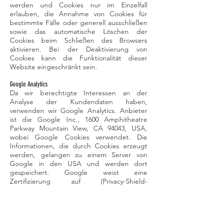
werden und Cookies nur im Einzelfall
erlauben, die Annahme von Cookies für
bestimmte Fälle oder generell ausschließen
sowie das automatische Löschen der
Cookies beim Schließen des Browsers
aktivieren. Bei der Deaktivierung von
Cookies kann die Funktionalität dieser
Website eingeschränkt sein.
Google Analytics
Da wir berechtigte Interessen an der
Analyse der Kundendaten haben,
verwenden wir Google Analytics. Anbieter
ist die Google Inc., 1600 Amphitheatre
Parkway Mountain View, CA 94043, USA,
wobei Google Cookies verwendet. Die
Informationen, die durch Cookies erzeugt
werden, gelangen zu einem Server von
Google in den USA und werden dort
gespeichert. Google weist eine
Zertifizierung auf (Privacy-Shield-
Abkommen), wodurch die Einhaltung des
europäischen Datenschutzrechtes gewährt
wird. Dies finden Sie unter folgendem
Link:
https://www.privacyshield.gov/participa