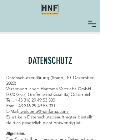
DATENSCHUTZ
Datenschutzerklärung (Stand, 10. Dezember
2020)
Verantwortlicher: Hanfama Vertriebs GmbH
8020 Graz, Großmarktstrasse 8a, Österreich
Tel.:
+43 316 29 49 53 330
Fax: +43 316 29 49 53 331
E-Mail:
welcome@hanfama.com
Es ist kein Datenschutzbeauftragter bestellt,
da dies gesetzlich nicht notwendig ist.
Allgemeines
Der Schutz Ihrer persönlichen Daten ist uns