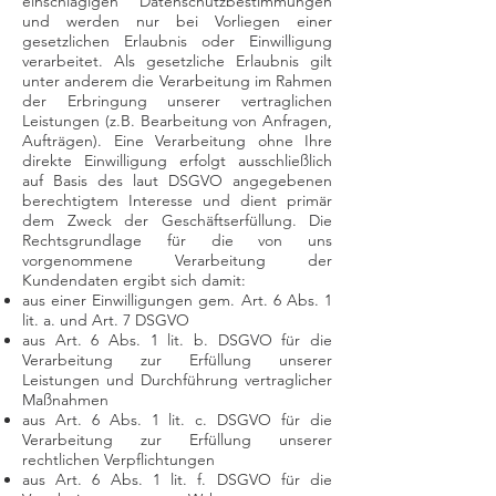
einschlägigen Datenschutzbestimmungen
und werden nur bei Vorliegen einer
gesetzlichen Erlaubnis oder Einwilligung
verarbeitet. Als gesetzliche Erlaubnis gilt
unter anderem die Verarbeitung im Rahmen
der Erbringung unserer vertraglichen
Leistungen (z.B. Bearbeitung von Anfragen,
Aufträgen). Eine Verarbeitung ohne Ihre
direkte Einwilligung erfolgt ausschließlich
auf Basis des laut DSGVO angegebenen
berechtigtem Interesse und dient primär
dem Zweck der Geschäftserfüllung. Die
Rechtsgrundlage für die von uns
vorgenommene Verarbeitung der
Kundendaten ergibt sich damit:
aus einer Einwilligungen gem. Art. 6 Abs. 1
lit. a. und Art. 7 DSGVO
aus Art. 6 Abs. 1 lit. b. DSGVO für die
Verarbeitung zur Erfüllung unserer
Leistungen und Durchführung vertraglicher
Maßnahmen
aus Art. 6 Abs. 1 lit. c. DSGVO für die
Verarbeitung zur Erfüllung unserer
rechtlichen Verpflichtungen
aus Art. 6 Abs. 1 lit. f. DSGVO für die